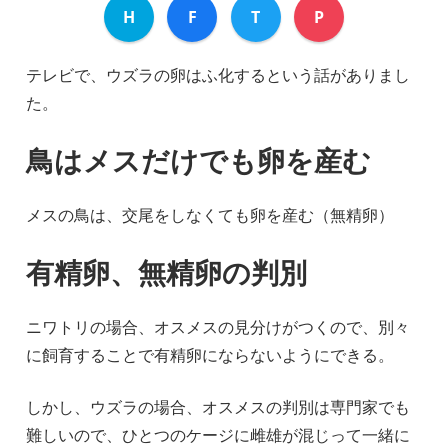
H
F
T
P
テレビで、ウズラの卵はふ化するという話がありまし
た。
鳥はメスだけでも卵を産む
メスの鳥は、交尾をしなくても卵を産む（無精卵）
有精卵、無精卵の判別
ニワトリの場合、オスメスの見分けがつくので、別々
に飼育することで有精卵にならないようにできる。
しかし、ウズラの場合、オスメスの判別は専門家でも
難しいので、ひとつのケージに雌雄が混じって一緒に