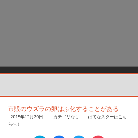
市販のウズラの卵はふ化することがある
2015年12月20日
nanigoto
カテゴリなし
はてなスターはこち
らへ！