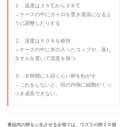
１．温度は３５℃から３８℃
→ケースの中にカイロを置き適温になるよ
うに調整したりする
２．湿度は５０％を維持
→ケースの中に水の入ったコップや、蒸し
タオルを置いて湿度を保つ
３．８時間に１回くらい卵を転がす
→これをしないと、殻の内側に細胞がくっ
つき成長できない。
番組内の卵をふ化させる企画では、ウズラの卵２０個