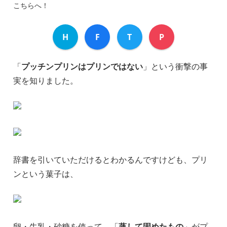
こちらへ！
H
F
T
P
「
プッチンプリンはプリンではない
」という衝撃の事
実を知りました。
辞書を引いていただけるとわかるんですけども、プリ
ンという菓子は、
卵・牛乳・砂糖を使って、「
蒸して固めたもの
」がプ