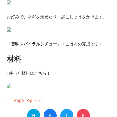
お好みで、ネギを乗せたり、黒こしょうをかけます。
「
旨味スパイラルシチュー
」＋ごはんの完成です！
材料
↓使った材料はこちら！
↑↑↑ Page Top へ ↑↑↑
H
F
T
P