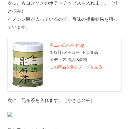
次に、Ｗコンソメのポテトチップスを入れます。（ひ
と掴み）
イノシン酸が入っているので、旨味の相乗効果を狙っ
ています。
不二の昆布茶 140g
出版社/メーカー:
不二食品
メディア:
食品&飲料
この商品を含むブログを見る
次に、昆布茶を入れます。（小さじ２杯）