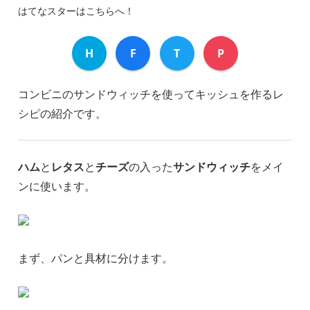
はてなスターはこちらへ！
H
F
T
P
コンビニのサンドウィッチを使ってキッシュを作るレ
シピの紹介です。
ハム
と
レタス
と
チーズ
の入った
サンドウィッチ
をメイ
ンに使います。
まず、パンと具材に分けます。