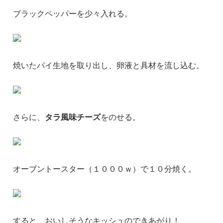
ブラックペッパーを少々入れる。
焼いたパイ生地を取り出し、卵液と具材を流し込む。
さらに、
タラ風味チーズ
をのせる。
オーブントースター（１０００ｗ）で１０分焼く。
すると、おいしそうなキッシュのできあがり！