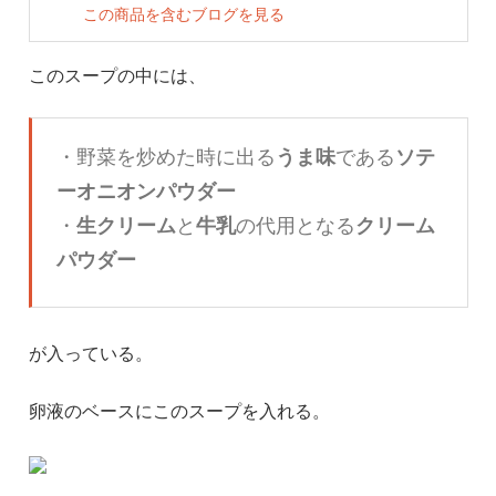
この商品を含むブログを見る
このスープの中には、
・野菜を炒めた時に出る
うま味
である
ソテ
ーオニオンパウダー
・
生クリーム
と
牛乳
の代用となる
クリーム
パウダー
が入っている。
卵液のベースにこのスープを入れる。