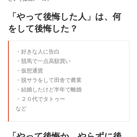
「やって後悔した人」は、何
をして後悔した？
・好きな人に告白
・競馬で一点高額買い
・仮想通貨
・脱サラをして田舎で農業
・結婚したけど半年で離婚
・２０代でタトゥー
など
「やって後悔か、やらずに後