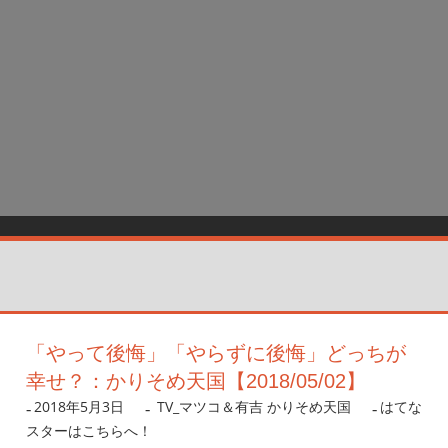
「やって後悔」「やらずに後悔」どっちが
幸せ？：かりそめ天国【2018/05/02】
2018年5月3日
nanigoto
TV_マツコ＆有吉 かりそめ天国
はてな
スターはこちらへ！