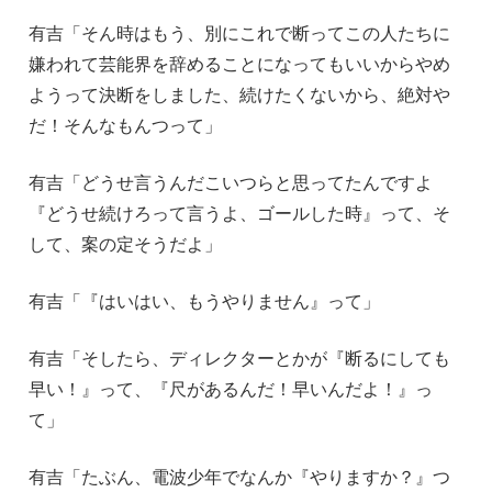
有吉「そん時はもう、別にこれで断ってこの人たちに
嫌われて芸能界を辞めることになってもいいからやめ
ようって決断をしました、続けたくないから、絶対や
だ！そんなもんつって」
有吉「どうせ言うんだこいつらと思ってたんですよ
『どうせ続けろって言うよ、ゴールした時』って、そ
して、案の定そうだよ」
有吉「『はいはい、もうやりません』って」
有吉「そしたら、ディレクターとかが『断るにしても
早い！』って、『尺があるんだ！早いんだよ！』っ
て」
有吉「たぶん、電波少年でなんか『やりますか？』つ