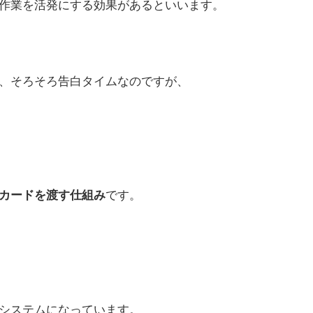
作業を活発にする効果があるといいます。
、そろそろ告白タイムなのですが、
カードを渡す仕組み
です。
システムになっています。