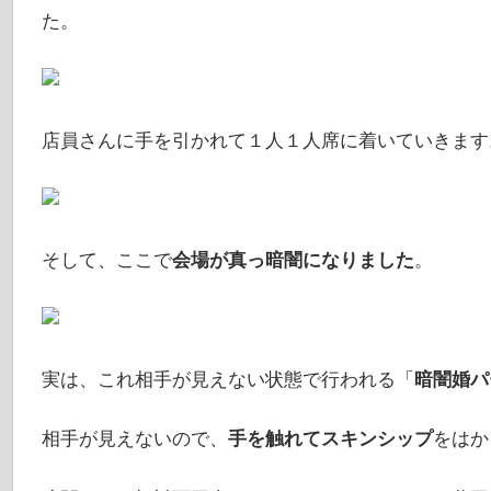
た。
店員さんに手を引かれて１人１人席に着いていきます
そして、ここで
会場が真っ暗闇になりました
。
実は、これ相手が見えない状態で行われる「
暗闇婚パ
相手が見えないので、
手を触れてスキンシップ
をはか