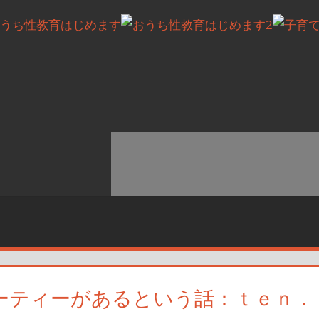
ーティーがあるという話：ｔｅｎ．