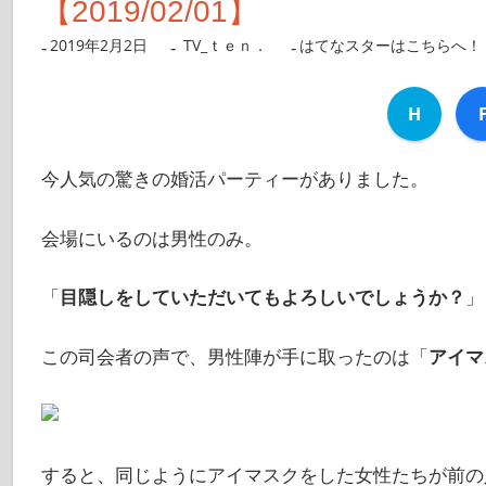
【2019/02/01】
2019年2月2日
nanigoto
TV_ｔｅｎ．
はてなスターはこちらへ！
H
今人気の驚きの婚活パーティーがありました。
会場にいるのは男性のみ。
「
目隠しをしていただいてもよろしいでしょうか？
」
この司会者の声で、男性陣が手に取ったのは「
アイマ
すると、同じようにアイマスクをした女性たちが前の