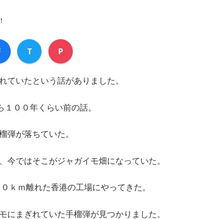
！
F
T
P
れていたという話がありました。
から１００年くらい前の話。
榴弾が落ちていた。
、今ではそこがジャガイモ畑になっていた。
００ｋｍ離れた香港の工場にやってきた。
モにまぎれていた手榴弾が見つかりました。