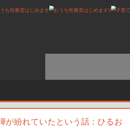
弾が紛れていたという話：ひるお