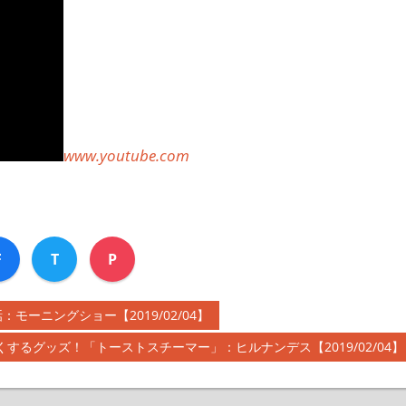
www.youtube.com
F
T
P
ーニングショー【2019/02/04】
するグッズ！「トーストスチーマー」：ヒルナンデス【2019/02/04】