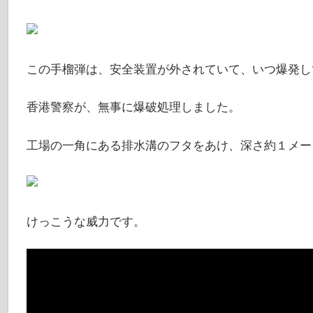
この手榴弾は、安全装置が外されていて、いつ爆発し
香港警察が、無事に爆破処理しました。
工場の一角にある排水溝のフタをあけ、深さ約１メー
けっこうな威力です。