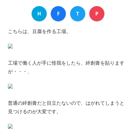
H
F
T
P
こちらは、豆腐を作る工場。
工場で働く人が手に怪我をしたら、絆創膏を貼ります
が・・・、
普通の絆創膏だと目立たないので、はがれてしまうと
見つけるのが大変です。