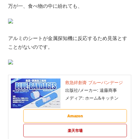
万が一、食べ物の中に紛れても、
アルミのシートが金属探知機に反応するため見落とす
ことがないのです。
救急絆創膏 ブルーバンデージ
出版社/メーカー:
遠藤商事
メディア:
ホーム&キッチン
Amazon
楽天市場