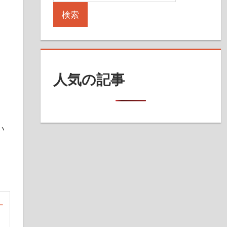
検索
人気の記事
い
ー