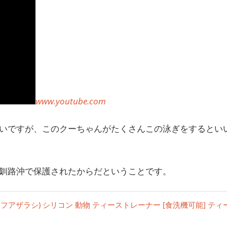
www.youtube.com
いですが、このクーちゃんがたくさんこの泳ぎをするとい
釧路沖で保護されたからだということです。
マフアザラシ) シリコン 動物 ティーストレーナー [食洗機可能] ティ