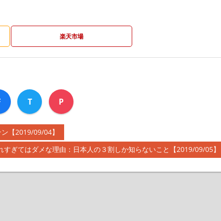
楽天市場
F
T
P
019/09/04】
すぎてはダメな理由：日本人の３割しか知らないこと【2019/09/05】