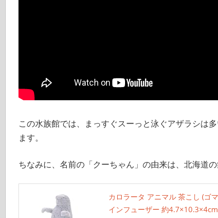
この水族館では、まっすぐスーっと泳ぐアザラシは多
ます。
ちなみに、名前の「クーちゃん」の由来は、北海道の
カロラータ アニマル 茶こし (ゴ
インフューザー 約4.7×10.3×4cm