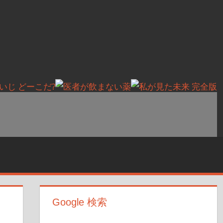
Google 検索
】