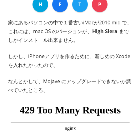
H
F
T
P
家にあるパソコンの中で１番古いiMacが2010 mid で、
これには、mac OS のバージョンが、
High Siera
まで
しかインストール出来ません。
しかし、iPhoneアプリを作るために、新しめの Xcode
を入れたかったので、
なんとかして、Mojave にアップグレードできないか調
べていたところ、