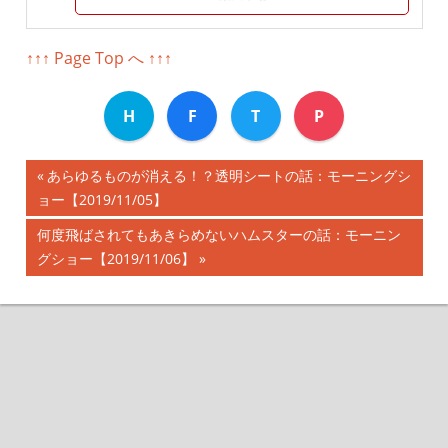
↑↑↑ Page Top へ ↑↑↑
H
F
T
P
前
あらゆるものが消える！？透明シートの話：モーニングシ
投
ョー【2019/11/05】
の
記
稿
次
何度飛ばされてもあきらめないハムスターの話：モーニン
事:
の
グショー【2019/11/06】
ナ
記
事:
ビ
ゲ
ー
シ