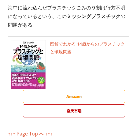
海中に流れ込んだプラスチックごみの９割は行方不明
になっているという、この
ミッシングプラスチック
の
問題がある。
図解でわかる 14歳からのプラスチック
と環境問題
Amazon
楽天市場
↑↑↑ Page Top へ ↑↑↑