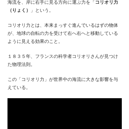
海流を、岸に右手に見る方向に運ぶ力を「
コリオリ力
（りょく）
」という。
コリオリ力とは、本来まっすぐ進んでいるはずの物体
が、地球の自転の力を受けて右へ右へと移動している
ように見える効果のこと。
１８３５年、フランスの科学者コリオリさんが見つけ
た物理法則。
この「コリオリ力」が世界中の海流に大きな影響を与
えている。