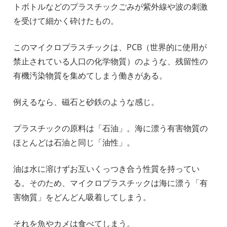
トボトルなどのプラスチックごみが紫外線や波の刺激
を受けて細かく砕けたもの。
このマイクロプラスチックは、PCB（世界的に使用が
禁止されている人口の化学物質）のような、残留性の
有機汚染物質を集めてしまう働きがある。
例えるなら、磁石と砂鉄のような感じ。
プラスチックの原料は「石油」。海に漂う有害物質の
ほとんどは石油と同じ「油性」。
油は水に溶けずお互いくっつき合う性質を持ってい
る。そのため、マイクロプラスチックは海に漂う「有
害物質」をどんどん吸着してしまう。
それを魚やカメは食べてしまう。