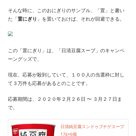
そんな時に、このおにぎりのサンプル、「置」と書い
た「
置にぎり
」を置いておけば、それが回避できる。
この「置にぎり」は、「日清豆腐スープ」のキャンペ
ーングッズで、
現在、応募が殺到していて、１００人の当選枠に対し
て３万件も応募があるとのことです。
応募期間は、２０２０年２月２６日 〜 ３月２７日ま
で。
日清純豆腐スンドゥブチゲスープ
17g×6個