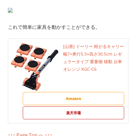
これで簡単に家具を動かすことができる。
[山善] ドーリー 軽がるキャリー
幅7×奥行5.5×高さ30.5cm レギ
ュラータイプ 重量物 移動 台車
オレンジ KGC-C6
Amazon
楽天市場
↑↑↑ Page Top へ ↑↑↑