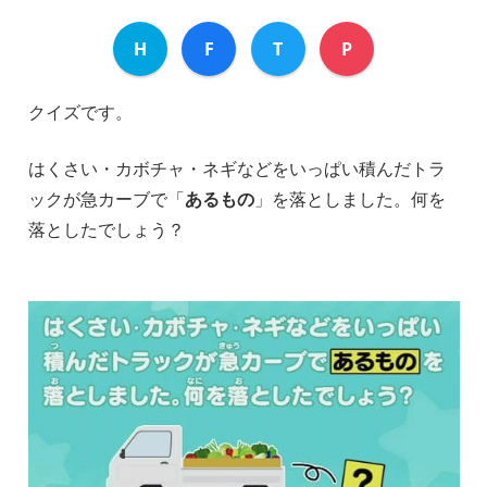
H
F
T
P
クイズです。
はくさい・カボチャ・ネギなどをいっぱい積んだトラ
ックが急カーブで「
あるもの
」を落としました。何を
落としたでしょう？