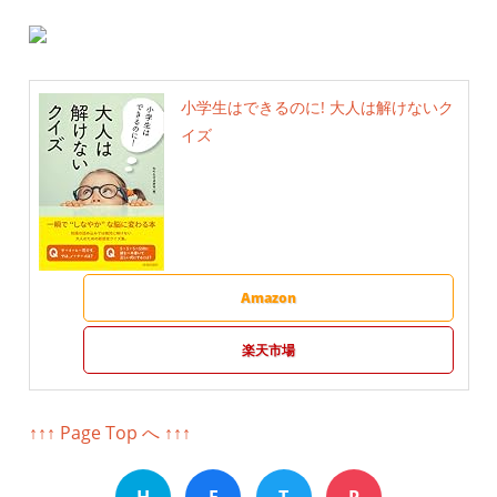
小学生はできるのに! 大人は解けないク
イズ
Amazon
楽天市場
↑↑↑ Page Top へ ↑↑↑