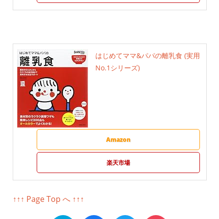
はじめてママ&パパの離乳食 (実用
No.1シリーズ)
Amazon
楽天市場
↑↑↑ Page Top へ ↑↑↑