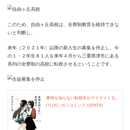
このため、自由ヶ丘高校は、全寮制教育を維持できな
いと判断し、
来年（２０２１年）以降の新入生の募集を停止し、今
の１・２年生８１人を来年４月から三重県津市にある
系列の全寮制の高校に転校させるということです。
事情を知らない転校生がグイグイくる。
(1) (ガンガンコミックスJOKER)