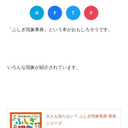
H
F
T
P
「ふしぎ現象事典」という本がおもしろそうです。
いろんな現象が紹介されています。
大人も知らない？ ふしぎ現象事典 事典
シリーズ