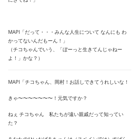
MAPI「だって・・・みんな人生について なんにも わ
かってないんだもーん！」
（チコちゃんでいう、「ぼーっと生きてんじゃねー
よ！」かな？）
MAPI「チコちゃん、岡村！お話しできてうれしいな！
きゃ〜〜〜〜〜〜〜！元気ですか？
ねぇ チコちゃん 私たちが遠い親戚だって知ってい
た？
あなたのひいおばあちゃんは（スペインでは）すばら