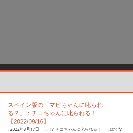
スペイン版の「マピちゃんに叱られ
る？」：チコちゃんに叱られる！
【2022/09/16】
2022年9月17日
nanigoto
TV_チコちゃんに叱られる！
はてな