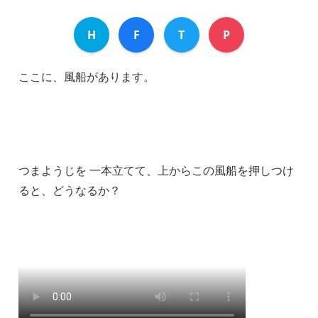
H
F
T
P
ここに、風船があります。
つまようじを 一本立てて、上からこの風船を押しつけ
ると、どうなるか？