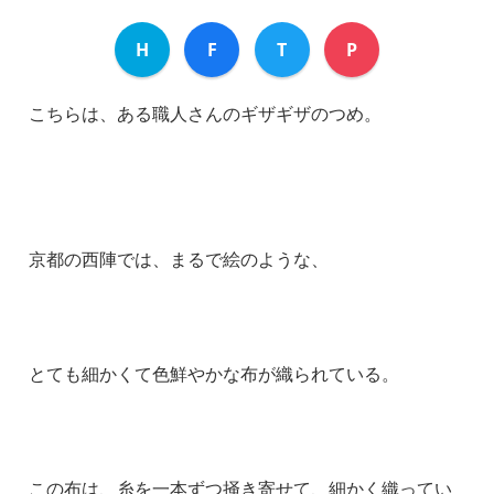
H
F
T
P
こちらは、ある職人さんのギザギザのつめ。
京都の西陣では、まるで絵のような、
とても細かくて色鮮やかな布が織られている。
この布は、糸を一本ずつ掻き寄せて、細かく織ってい