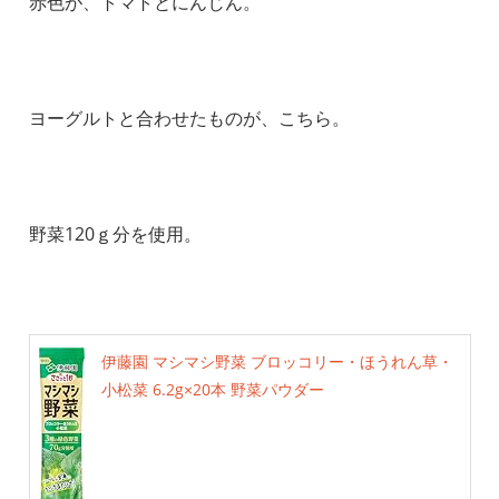
赤色が、トマトとにんじん。
ヨーグルトと合わせたものが、こちら。
野菜120ｇ分を使用。
伊藤園 マシマシ野菜 ブロッコリー・ほうれん草・
小松菜 6.2g×20本 野菜パウダー