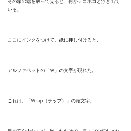
その箱の端を触って見ると、何かデコボコと浮き出て
いる。
ここにインクをつけて、紙に押し付けると、
アルファベットの「Ｗ」の文字が現れた。
これは、「Wrap（ラップ）」の頭文字。
目の不自由な人が、触っただけで、ラップの箱だとわ