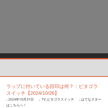
ラップに付いている目印は何？：ピタゴラ
スイッチ【2024/10/26】
2024年10月31日
nanigoto
TV_ピタゴラスイッチ
はてなスター
はこちらへ！