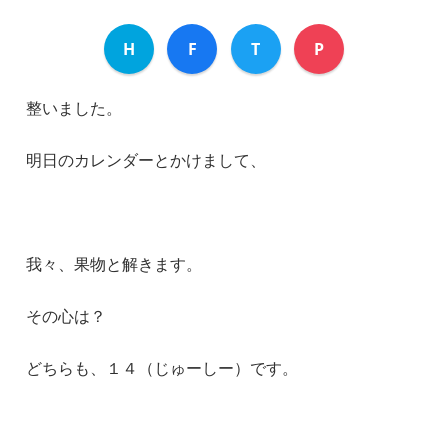
H
F
T
P
整いました。
明日のカレンダーとかけまして、
我々、果物と解きます。
その心は？
どちらも、１４（じゅーしー）です。