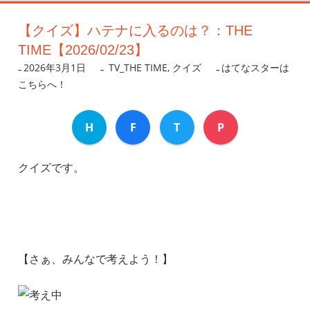
【クイズ】ハテナに入るのは？：THE
TIME【2026/02/23】
2026年3月1日
nanigoto
TV_THE TIME
,
クイズ
はてなスターは
こちらへ！
H
F
T
P
クイズです。
【さぁ、みんなで考えよう！】