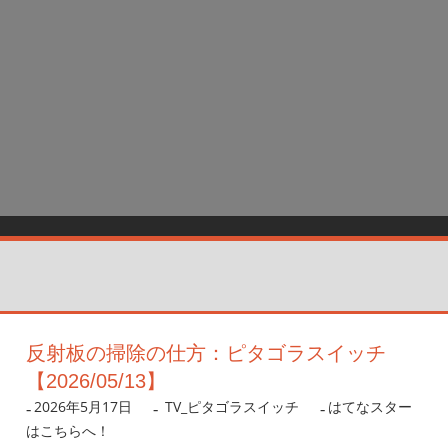
反射板の掃除の仕方：ピタゴラスイッチ
【2026/05/13】
2026年5月17日
nanigoto
TV_ピタゴラスイッチ
はてなスター
はこちらへ！