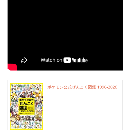
ポケモン公式ぜんこく図鑑 1996-2026