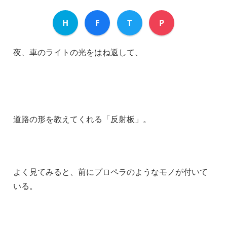
H
F
T
P
夜、車のライトの光をはね返して、
道路の形を教えてくれる「反射板」。
よく見てみると、前にプロペラのようなモノが付いて
いる。