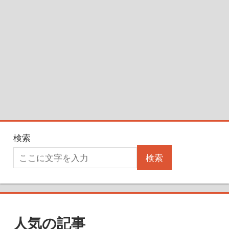
検索
検索
人気の記事