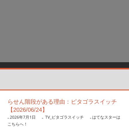
らせん階段がある理由：ピタゴラスイッチ
【2026/06/24】
2026年7月1日
nanigoto
TV_ピタゴラスイッチ
はてなスターは
こちらへ！