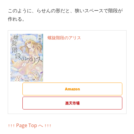
このように、らせんの形だと、狭いスペースで階段が
作れる。
螺旋階段のアリス
Amazon
楽天市場
↑↑↑ Page Top へ ↑↑↑