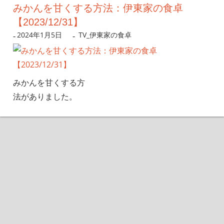
みかんを甘くする方法：伊東家の食卓
【2023/12/31】
2024年1月5日
nanigoto
TV_伊東家の食卓
みかんを甘くする方
法がありました。