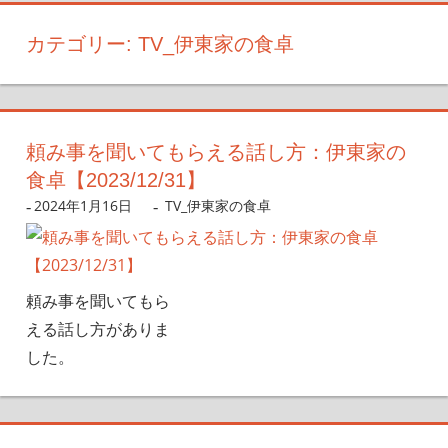
カテゴリー:
TV_伊東家の食卓
頼み事を聞いてもらえる話し方：伊東家の
食卓【2023/12/31】
2024年1月16日
nanigoto
TV_伊東家の食卓
頼み事を聞いてもら
える話し方がありま
した。