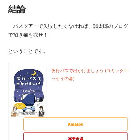
結論
「バスツアーで失敗したくなければ、誠太郎のブログ
で招き猫を探せ！」
ということです。
夜行バスで出かけましょう (コミックエ
ッセイの森)
Amazon
楽天市場