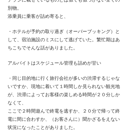
別物。
添乗員に乗客が詰め寄ると、
・ホテルが予約の取り過ぎ（オーバーブッキング）と
して、宿泊施設のミスにして逃げていた。繁忙期はあ
ちこちでそんな話がありました。
アルバイトはスケジュール管理も詰めが甘い
・同じ目的地に行く旅行会社が多いの渋滞するじゃな
いですか、現地に着いて１時間しか見られない観光地
が、渋滞によってお客様の楽しめる時間が２０分しか
なくて、
ここで２時間遊んで終電を逃すか、２０分で帰って終
電に間に合わすか、（お客さんに）聞かざるをえない
状況になったことがありました。