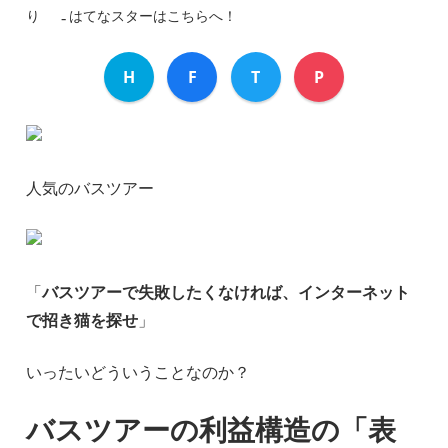
り
はてなスターはこちらへ！
H
F
T
P
人気のバスツアー
「
バスツアーで失敗したくなければ、インターネット
で招き猫を探せ
」
いったいどういうことなのか？
バスツアーの利益構造の「表