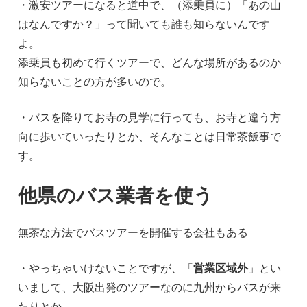
・激安ツアーになると道中で、（添乗員に）「あの山
はなんですか？」って聞いても誰も知らないんです
よ。
添乗員も初めて行くツアーで、どんな場所があるのか
知らないことの方が多いので。
・バスを降りてお寺の見学に行っても、お寺と違う方
向に歩いていったりとか、そんなことは日常茶飯事で
す。
他県のバス業者を使う
無茶な方法でバスツアーを開催する会社もある
・やっちゃいけないことですが、「
営業区域外
」とい
いまして、大阪出発のツアーなのに九州からバスが来
たりとか。