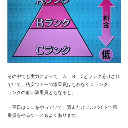
その中でも実力によって、Ａ、Ｂ、Cとランク分けされ
ていて、格安ツアーの添乗員はもれなくＣランク。
ランクの低い添乗員ともなると、
・平日はＯＬをやっていて、週末だけアルバイトで添
乗員をやるケースもよくあります。