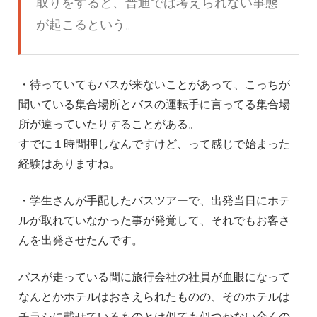
取りをすると、普通では考えられない事態
が起こるという。
・待っていてもバスが来ないことがあって、こっちが
聞いている集合場所とバスの運転手に言ってる集合場
所が違っていたりすることがある。
すでに１時間押しなんですけど、って感じで始まった
経験はありますね。
・学生さんが手配したバスツアーで、出発当日にホテ
ルが取れていなかった事が発覚して、それでもお客さ
んを出発させたんです。
バスが走っている間に旅行会社の社員が血眼になって
なんとかホテルはおさえられたものの、そのホテルは
チラシに載せているものとは似ても似つかない全くの