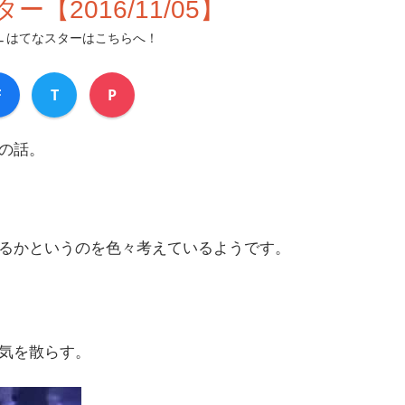
【2016/11/05】
はてなスターはこちらへ！
F
T
P
の話。
るかというのを色々考えているようです。
気を散らす。