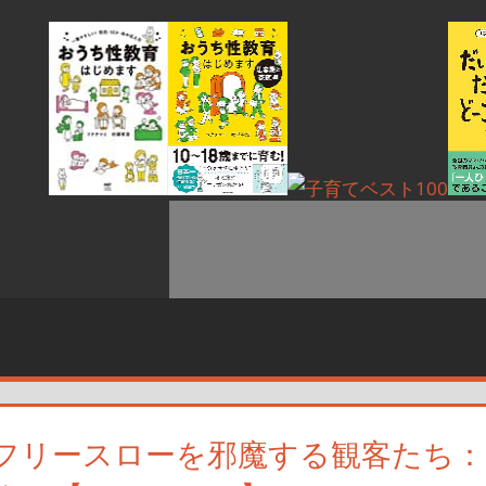
フリースローを邪魔する観客たち：