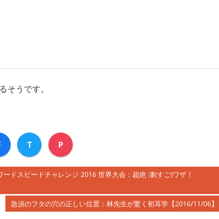
るそうです。
F
T
P
ドスピードチャレンジ 2016 世界大会：超絶 凄(すご)ワザ！
次
急須のフタの穴の正しい位置：林先生が驚く初耳学【2016/11/06】
の