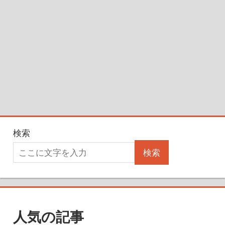
検索
検索
人気の記事