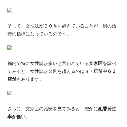
そして、女性誌が２０％を超えていることが、街の治
安の指標になっているのです。
都内で特に女性誌が多いと言われている
文京区
を調べ
てみると、女性誌が２割を超えるのは８７店舗中
６３
店舗
もあります。
さらに、文京区の治安を見てみると、確かに
犯罪発生
率が低い
。