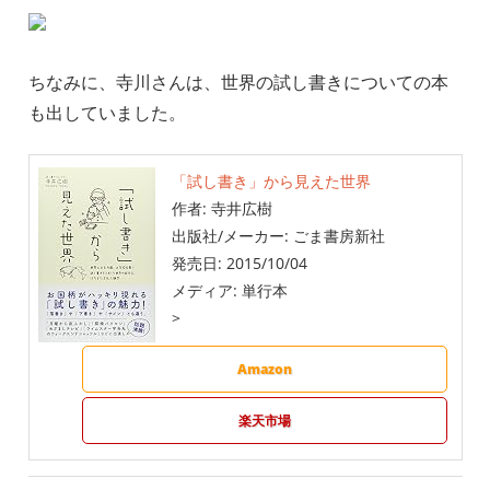
ちなみに、寺川さんは、世界の試し書きについての本
も出していました。
「試し書き」から見えた世界
作者:
寺井広樹
出版社/メーカー:
ごま書房新社
発売日:
2015/10/04
メディア:
単行本
>
Amazon
楽天市場