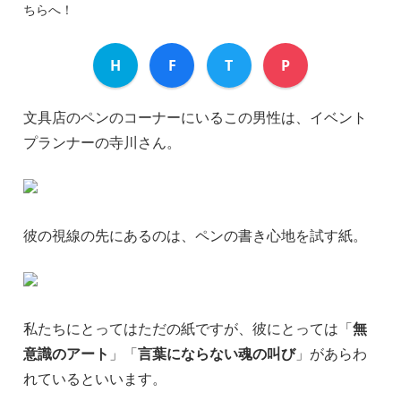
ちらへ！
H
F
T
P
文具店のペンのコーナーにいるこの男性は、イベント
プランナーの寺川さん。
彼の視線の先にあるのは、ペンの書き心地を試す紙。
私たちにとってはただの紙ですが、彼にとっては「
無
意識のアート
」「
言葉にならない魂の叫び
」があらわ
れているといいます。