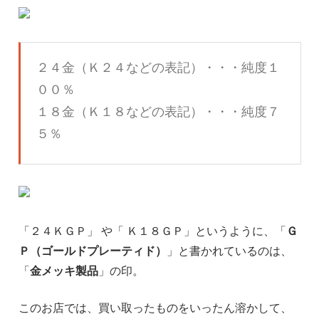
２４金（Ｋ２４などの表記）・・・純度１
００％
１８金（Ｋ１８などの表記）・・・純度７
５％
「２４ＫＧＰ」 や「 Ｋ１８ＧＰ」というように、「
Ｇ
Ｐ（ゴールドプレーティド）
」と書かれているのは、
「
金メッキ製品
」の印。
このお店では、買い取ったものをいったん溶かして、