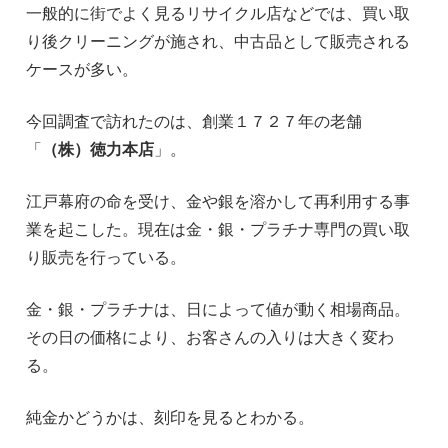
一般的に街でよく見るリサイクル店などでは、買い取
り後クリーニングが施され、中古品として販売される
ケースが多い。
今回調査で訪れたのは、創業１７２７年の老舗
「
（株）徳力本店
」。
江戸幕府の命を受け、金や銀を溶かして再利用する事
業を起こした。現在は金・銀・プラチナ専門の買い取
り販売を行っている。
金・銀・プラチナは、日によって値が動く相場商品。
その日の価格により、お客さんの入りは大きく変わ
る。
純金かどうかは、刻印を見るとわかる。