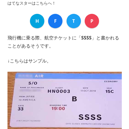
はてなスターはこちらへ！
H
F
T
P
飛行機に乗る際、航空チケットに「
SSSS
」と書かれる
ことがあるそうです。
↓こちらはサンプル。