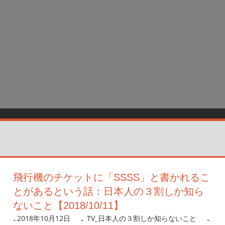
飛行機のチケットに「SSSS」と書かれるこ
とがあるという話：日本人の３割しか知ら
ないこと【2018/10/11】
2018年10月12日
nanigoto
TV_日本人の３割しか知らないこと