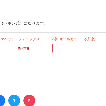
（ヘボン式）になります。
ファベット・フォニックス・ローマ字: オールカラー・改訂版
楽天市場
F
T
P