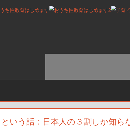
るという話：日本人の３割しか知ら