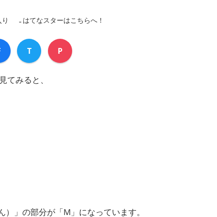
入り
はてなスターはこちらへ！
F
T
P
見てみると、
ん）」の部分が「M」になっています。