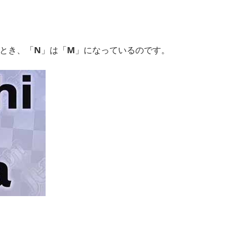
とき、「
N
」は「
M
」になっているのです。