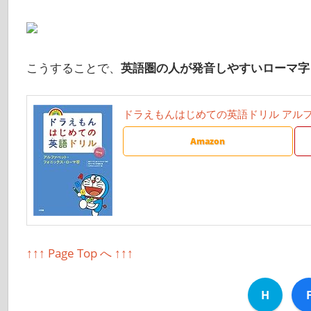
こうすることで、
英語圏の人が発音しやすいローマ字
ドラえもんはじめての英語ドリル アル
Amazon
↑↑↑ Page Top へ ↑↑↑
H