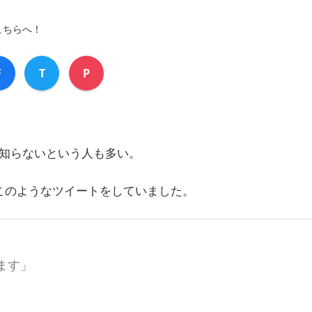
こちらへ！
F
T
P
知らないという人も多い。
このようなツイートをしていました。
ます」