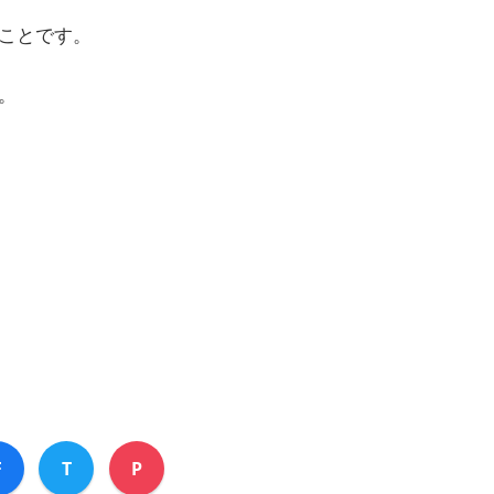
ことです。
。
F
T
P