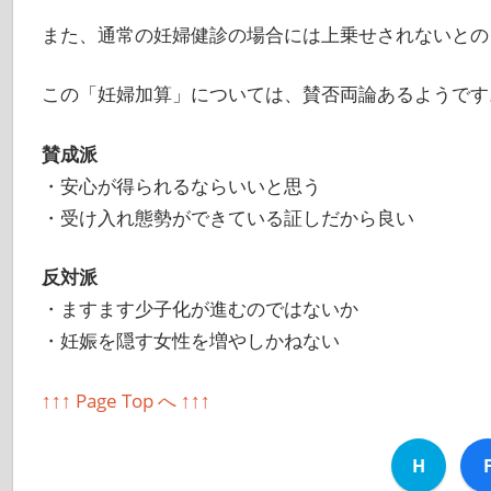
また、通常の妊婦健診の場合には上乗せされないとの
この「妊婦加算」については、賛否両論あるようです
賛成派
・安心が得られるならいいと思う
・受け入れ態勢ができている証しだから良い
反対派
・ますます少子化が進むのではないか
・妊娠を隠す女性を増やしかねない
↑↑↑ Page Top へ ↑↑↑
H