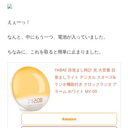
えぇーっ！
なんと、中にもう一つ、電池が入っていました。
ちなみに、これを取ると簡単に止まりました。
YABAE 目覚まし時計 光 大音量 目
覚ましライト デジタル スヌーズ&
ラジオ機能付き クロックラジオ ア
ラーム ホワイト MY-09
Amazon