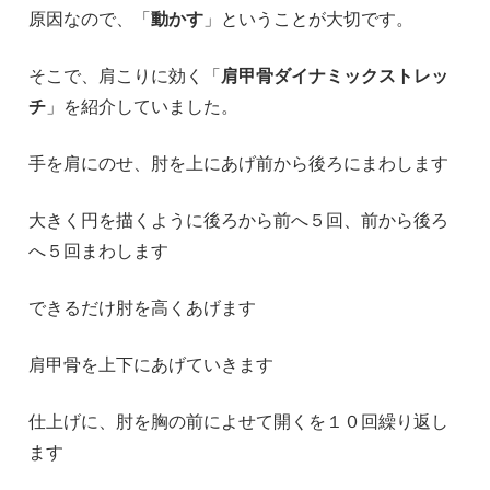
原因なので、「
動かす
」ということが大切です。
そこで、肩こりに効く「
肩甲骨ダイナミックストレッ
チ
」を紹介していました。
手を肩にのせ、肘を上にあげ前から後ろにまわします
大きく円を描くように後ろから前へ５回、前から後ろ
へ５回まわします
できるだけ肘を高くあげます
肩甲骨を上下にあげていきます
仕上げに、肘を胸の前によせて開くを１０回繰り返し
ます