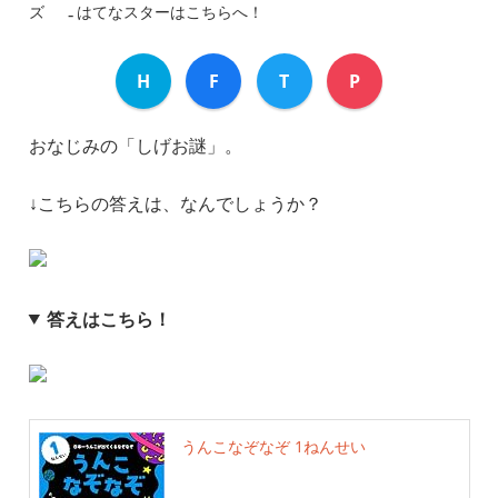
ズ
はてなスターはこちらへ！
H
F
T
P
おなじみの「しげお謎」。
↓こちらの答えは、なんでしょうか？
答えはこちら！
うんこなぞなぞ 1ねんせい