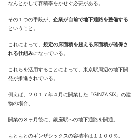
なんとかして容積率をかせぐ必要がある。
その１つの手段が、
企業が自前で地下通路を整備する
ということ。
これによって、
規定の床面積を超える床面積が確保さ
れる仕組み
になっている。
これらを活用することによって、東京駅周辺の地下開
発が推進されている。
例えば、２０１７年４月に開業した「GINZA SIX」の建
物の場合、
開業の８ヶ月後に、銀座駅への地下通路を開通。
もともとのギンザシックスの容積率は１１００％。