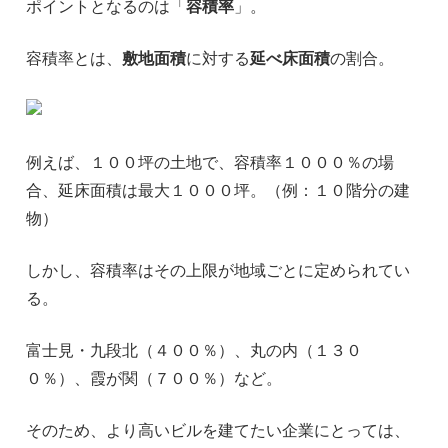
ポイントとなるのは「
容積率
」。
容積率とは、
敷地面積
に対する
延べ床面積
の割合。
例えば、１００坪の土地で、容積率１０００％の場
合、延床面積は最大１０００坪。（例：１０階分の建
物）
しかし、容積率はその上限が地域ごとに定められてい
る。
富士見・九段北（４００％）、丸の内（１３０
０％）、霞が関（７００％）など。
そのため、より高いビルを建てたい企業にとっては、