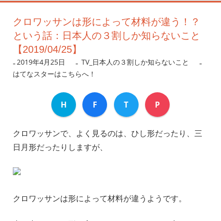
クロワッサンは形によって材料が違う！？
という話：日本人の３割しか知らないこと
【2019/04/25】
2019年4月25日
nanigoto
TV_日本人の３割しか知らないこと
はてなスターはこちらへ！
H
F
T
P
クロワッサンで、よく見るのは、ひし形だったり、三
日月形だったりしますが、
クロワッサンは形によって材料が違うようです。