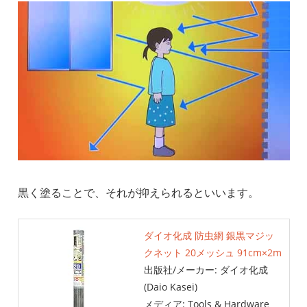
黒く塗ることで、それが抑えられるといいます。
ダイオ化成 防虫網 銀黒マジッ
クネット 20メッシュ 91cm×2m
出版社/メーカー:
ダイオ化成
(Daio Kasei)
メディア:
Tools & Hardware