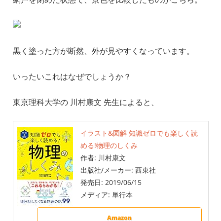
黒く塗った方が断然、外が見やすくなっています。
いったいこれはなぜでしょうか？
東京理科大学の 川村康文 先生によると、
イラスト&図解 知識ゼロでも楽しく読
める!物理のしくみ
作者:
川村康文
出版社/メーカー:
西東社
発売日:
2019/06/15
メディア:
単行本
Amazon