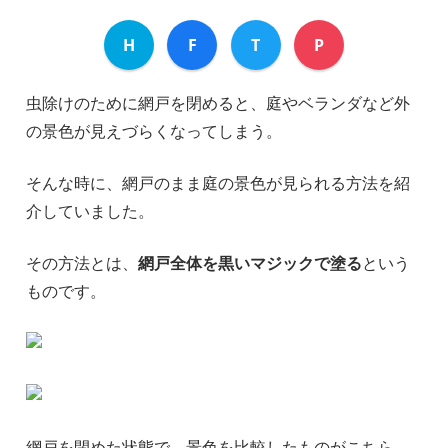
H
F
T
P
虫除けのために網戸を閉めると、庭やベランダなど外
の景色が見えづらくなってしまう。
そんな時に、網戸のまま庭の景色が見られる方法を紹
介していました。
その方法とは、
網戸全体を黒いマジックで塗る
という
ものです。
網戸を閉めた状態で、景色を比較したものがこちら。