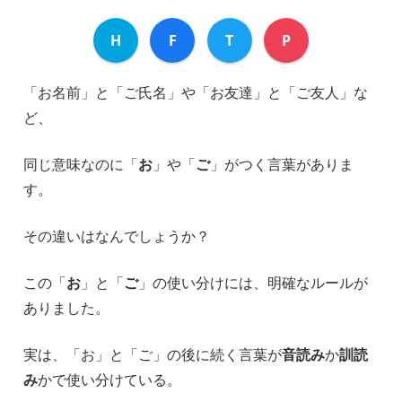
H
F
T
P
「お名前」と「ご氏名」や「お友達」と「ご友人」な
ど、
同じ意味なのに「
お
」や「
ご
」がつく言葉がありま
す。
その違いはなんでしょうか？
この「
お
」と「
ご
」の使い分けには、明確なルールが
ありました。
実は、「お」と「ご」の後に続く言葉が
音読み
か
訓読
み
かで使い分けている。