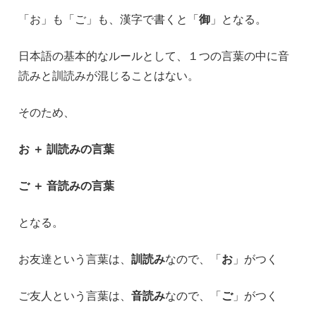
「お」も「ご」も、漢字で書くと「
御
」となる。
日本語の基本的なルールとして、１つの言葉の中に音
読みと訓読みが混じることはない。
そのため、
お ＋ 訓読みの言葉
ご ＋ 音読みの言葉
となる。
お友達という言葉は、
訓読み
なので、「
お
」がつく
ご友人という言葉は、
音読み
なので、「
ご
」がつく