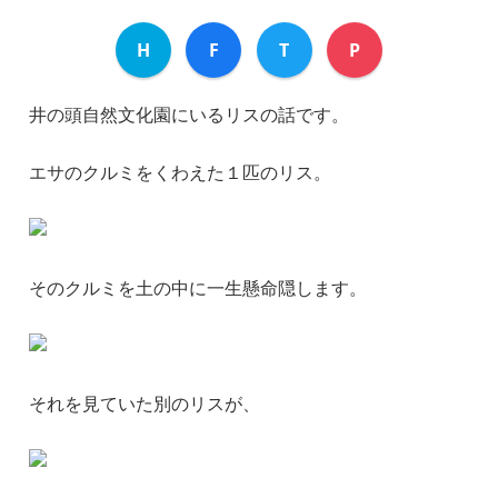
H
F
T
P
井の頭自然文化園にいるリスの話です。
エサのクルミをくわえた１匹のリス。
そのクルミを土の中に一生懸命隠します。
それを見ていた別のリスが、