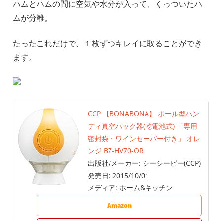
ハムとハムの間に空気や水分が入って、くっついたハ
ムが分離。
たったこれだけで、１枚ずつキレイに取ることができ
ます。
CCP 【BONABONA】 ボール型ハン
ディ真空パック器(乾電池式) 「専用
密封袋・ワインセーバー付き」 オレ
ンジ BZ-HV70-OR
出版社/メーカー:
シーシーピー(CCP)
発売日:
2015/10/01
メディア:
ホーム&キッチン
Amazon