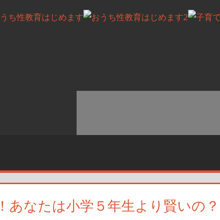
！あなたは小学５年生より賢いの？