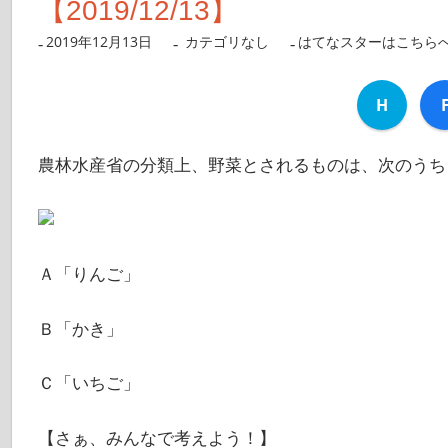
【2019/12/13】
2019年12月13日
nanigoto
カテゴリなし
はてなスターはこちら
H
農林水産省の分類上、野菜とされるものは、次のうち
Ａ「りんご」
Ｂ「かき」
Ｃ「いちご」
【さぁ、みんなで考えよう！】