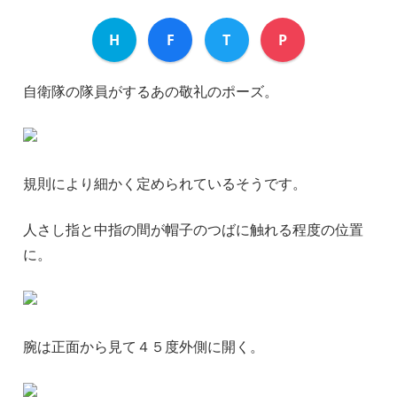
H
F
T
P
自衛隊の隊員がするあの敬礼のポーズ。
規則により細かく定められているそうです。
人さし指と中指の間が帽子のつばに触れる程度の位置
に。
腕は正面から見て４５度外側に開く。