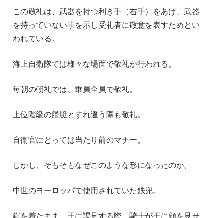
この敬礼は、武器を持つ利き手（右手）をあげ、武器
を持っていない事を示し受礼者に敬意を表すためとい
われている。
海上自衛隊では様々な場面で敬礼が行われる。
毎朝の朝礼では、乗員全員で敬礼。
上位階級の艦艇とすれ違う際も敬礼。
自衛官にとっては当たり前のマナー。
しかし、そもそもなぜこのような形になったのか。
中世のヨーロッパで使用されていた鉄兜。
鎧を着たまま、王に謁見する際、騎士が王に顔を見せ