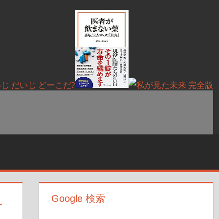
Google 検索
チ