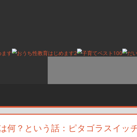
は何？という話：ピタゴラスイッ