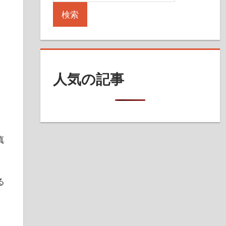
検索
人気の記事
真
る