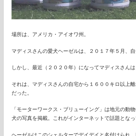
場所は、アメリカ・アイオワ州。
マディスさんの愛犬ヘーゼルは、２０１７年５月、自
しかし、最近（２０２０年）になってマディスさんは
それは、マディスさんの自宅から１６００キロ以上離
だった。
「モーターワークス・ブリューイング」は地元の動物
犬の写真を掲載。これがインターネットで話題となっ
ヘーゼルはこのシェルターでデイデイと名付けられ、