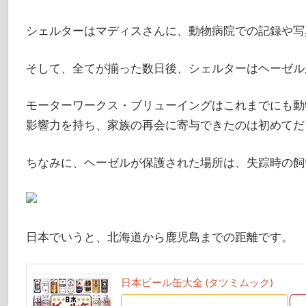
シェルターはマディスさんに、動物病院での記録や写
そして、全てが揃った数日後、シェルターはヘーゼル
モーターワークス・ブリューイングはこれまでにも動
影響力を持ち、家族の再会に寄与できたのは初めてだ
ちなみに、ヘーゼルが保護された場所は、失踪時の飼
日本でいうと、北海道から鹿児島までの距離です。
日本ビール缶大全 (タツミムック)