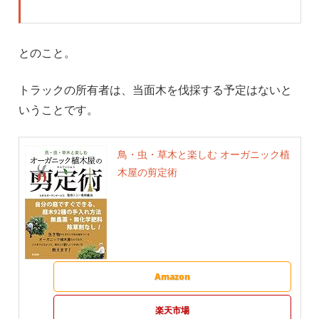
とのこと。
トラックの所有者は、当面木を伐採する予定はないと
いうことです。
鳥・虫・草木と楽しむ オーガニック植
木屋の剪定術
Amazon
楽天市場